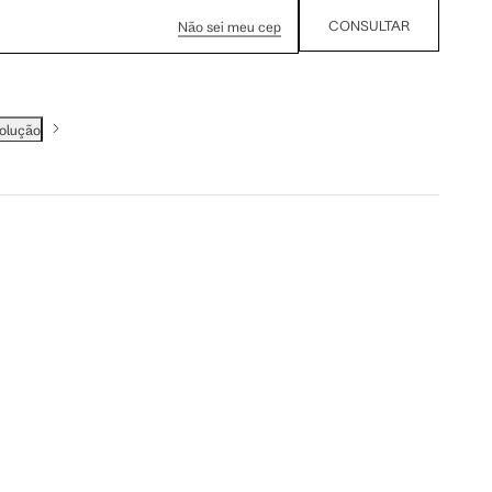
CONSULTAR
Não sei meu cep
volução