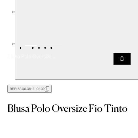
Blusa Polo Oversize Fio Tinto
REF:
52.06.0814_0402
Blusa Polo Oversize Fio Tinto