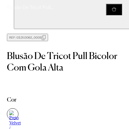
Blusão De Tricot Pull Bicolor Com Gola Alta
REF:
03.31.0062_0005
Blusão De Tricot Pull Bicolor
Com Gola Alta
Cor