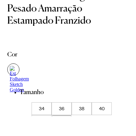
Pesado Amarração
Estampado Franzido
Cor
Tamanho
34
36
38
40
42
44