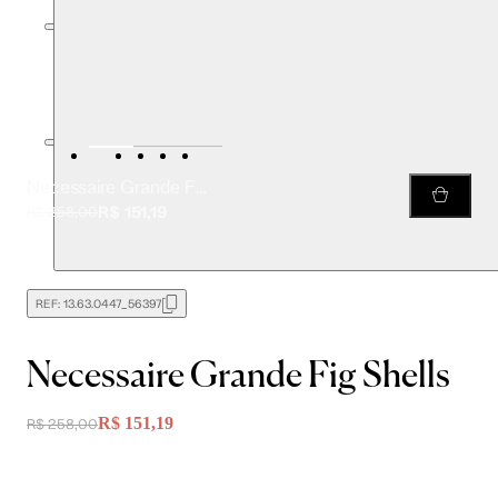
Necessaire Grande Fig Shells
R$ 151,19
R$ 258,00
REF:
13.63.0447_56397
Necessaire Grande Fig Shells
R$ 151,19
R$ 258,00