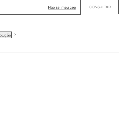
CONSULTAR
Não sei meu cep
volução