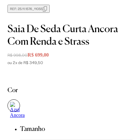
REF:
25.11.1576_11055
Saia De Seda Curta Ancora
Com Renda e Strass
R$ 699,00
R$ 998,00
ou 2x de R$ 349,50
Cor
Tamanho