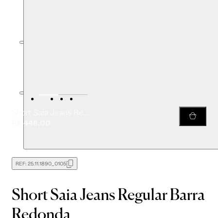
Short Saia Jeans Regular Barra Redonda
R$ 448,00
REF:
25.11.1890_0105
Short Saia Jeans Regular Barra
Redonda