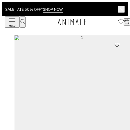
SHOP NOW
SALE | ATÉ 50% OFF*
MENU