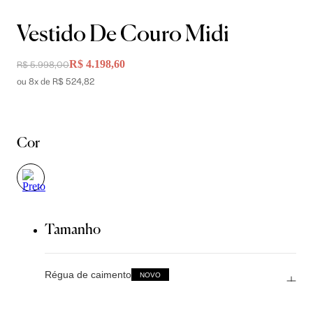
Vestido De Couro Midi
R$ 4.198,60
R$ 5.998,00
ou 8x de R$ 524,82
Cor
Tamanho
Régua de caimento
NOVO
Clique aqui e entenda mais sobre o caimento da peça!