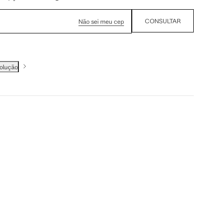
CONSULTAR
Não sei meu cep
volução