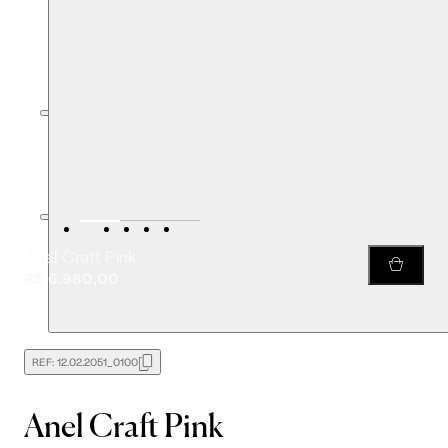
Anel Craft Pink
R$ 6.980,00
REF:
12.02.2051_0100
Anel Craft Pink