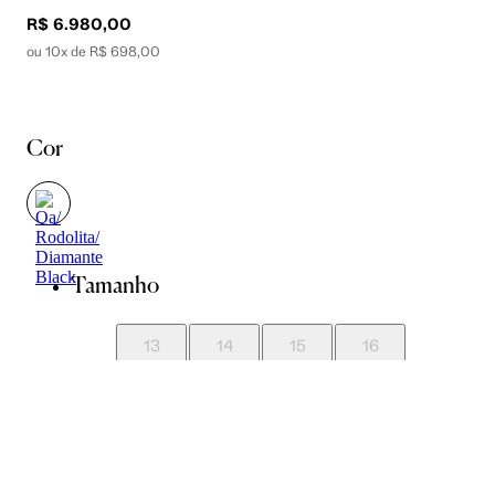
R$ 6.980,00
ou 10x de R$ 698,00
Cor
Tamanho
13
14
15
16
17
18
19
20
21
22
23
24