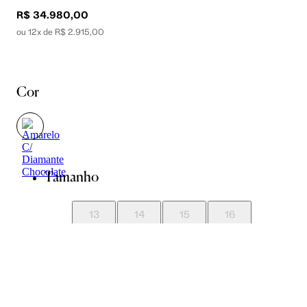
R$ 34.980,00
ou 12x de R$ 2.915,00
Cor
Tamanho
13
14
15
16
17
18
19
20
21
22
23
24