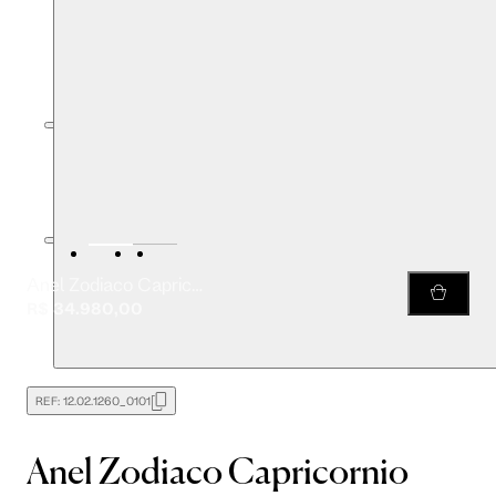
Anel Zodiaco Capricornio
R$ 34.980,00
REF:
12.02.1260_0101
Anel Zodiaco Capricornio