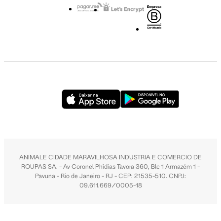
ANIMALE CIDADE MARAVILHOSA INDUSTRIA E COMERCIO DE
ROUPAS SA. - Av Coronel Phidias Tavora 360, Blc 1 Armazém 1 -
Pavuna - Rio de Janeiro - RJ - CEP: 21535-510. CNPJ:
09.611.669/0005-18