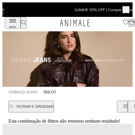
SHOP NOW
GANHE 10% OFF | Compre online e retire em loja
MENU
ANIMALE JEANS
TRICOT
FILTRAR E ORDENAR
Esta combinação de filtros não retornou nenhum resultado!