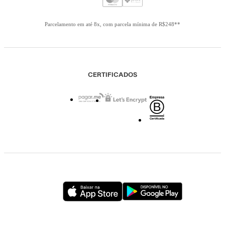
Parcelamento em até 8x, com parcela mínima de R$248**
CERTIFICADOS