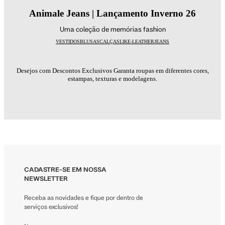
Animale Jeans | Lançamento Inverno 26
Uma coleção de memórias fashion
VESTIDOS
BLUSAS
CALÇAS
LIKE-LEATHER
JEANS
Desejos com Descontos Exclusivos Garanta roupas em diferentes cores,
estampas, texturas e modelagens.
CADASTRE-SE EM NOSSA
NEWSLETTER
Receba as novidades e fique por dentro de
serviços exclusivos!