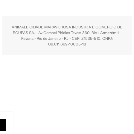
ANIMALE CIDADE MARAVILHOSA INDUSTRIA E COMERCIO DE
ROUPAS SA. - Av Coronel Phidias Tavora 360, Blc 1 Armazém 1 -
Pavuna - Rio de Janeiro - RJ - CEP: 21535-510. CNPJ:
09.611.669/0005-18