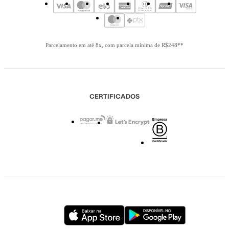
Parcelamento em até 8x, com parcela mínima de R$248**
CERTIFICADOS