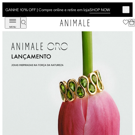
SHOP NOW
GANHE 10% OFF | Compre online e retire em loja
MENU