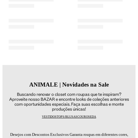
ANIMALE | Novidades na Sale
Buscando renovar o closet com roupas que te inspiram?
Aproveite nosso BAZAR e encontre looks de coleções anteriores
com oportunidades especiais. Faça suas escolhas e monte
produções únicas!
VESTIDOS
TOPS/BLUSAS
COURO
SEDA
Desejos com Descontos Exclusivos Garanta roupas em diferentes cores,