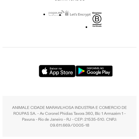
ANIMALE CIDADE MARAVILHOSA INDUSTRIA E COMERCIO DE
ROUPAS SA. - Av Coronel Phidias Tavora 360, Blc 1 Armazém 1 -
Pavuna - Rio de Janeiro - RJ - CEP: 21535-510. CNPJ:
09.611.669/0005-18