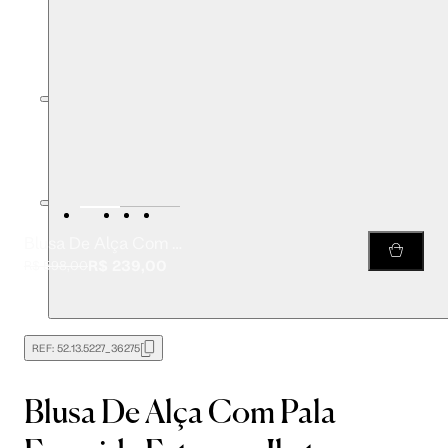
Blusa De Alça Com Pala Franzida Estampa Ikat
R$ 239,00
R$ 598,00
REF:
52.13.5227_36275
Blusa De Alça Com Pala