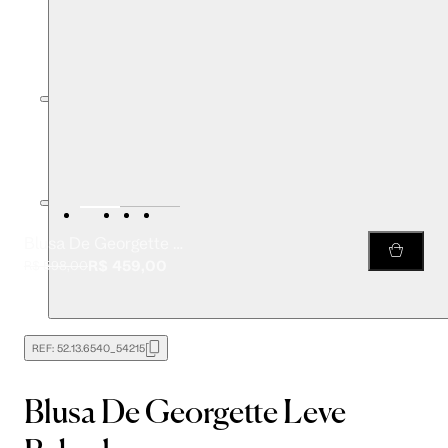
Blusa De Georgette Leve Babados
R$ 459,00
R$ 598,00
REF:
52.13.6540_54215
Blusa De Georgette Leve