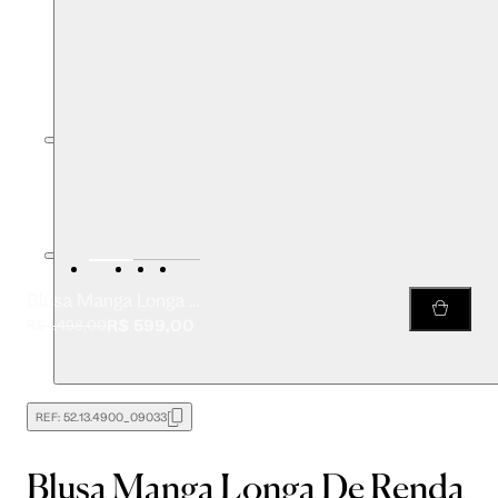
Blusa Manga Longa De Renda Com Franzido Lateral
R$ 599,00
R$ 1.498,00
REF:
52.13.4900_09033
Blusa Manga Longa De Renda