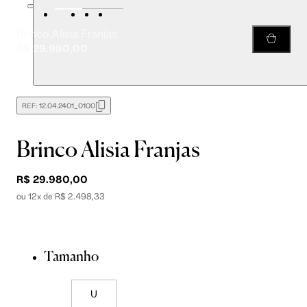
Brinco Alisia Franjas
R$ 29.980,00
REF:
12.04.2401_0100
Brinco Alisia Franjas
R$ 29.980,00
ou 12x de R$ 2.498,33
Tamanho
U