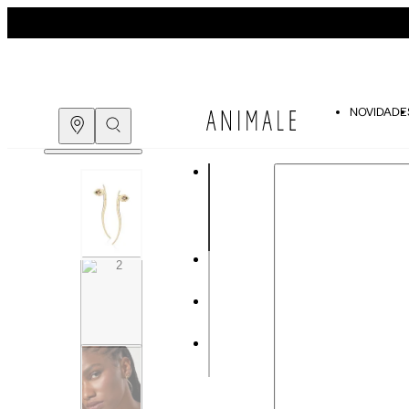
NOVIDADE
COMPRE PELO
WHATSAPP
ENCONTRE UMA LOJA
Guia de Tamanhos