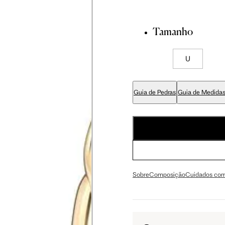
Tamanho
U
Guia de Pedras
Guia de Medida
Sobre
Composição
Cuidados com