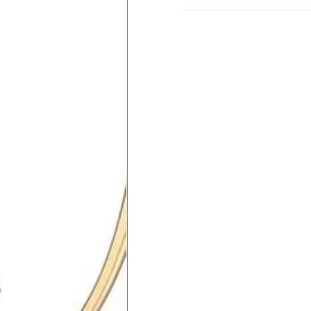
e lenços de papel.