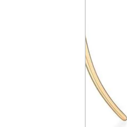
Deixe-as secar sobr