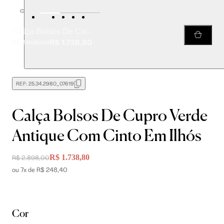
Calça Bolsos De Cupro Verde Antique Com Cinto Em Ilhós
R$ 1.738,80
R$ 2.898,00
REF:
25.34.2980_07619
Calça Bolsos De Cupro Verde
Antique Com Cinto Em Ilhós
R$ 1.738,80
R$ 2.898,00
ou 7x de R$ 248,40
Cor