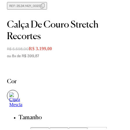
REF:
25.34.1421_0023
Calça De Couro Stretch
Recortes
R$ 3.199,00
R$ 5.598,00
ou 8x de R$ 399,87
Cor
Tamanho