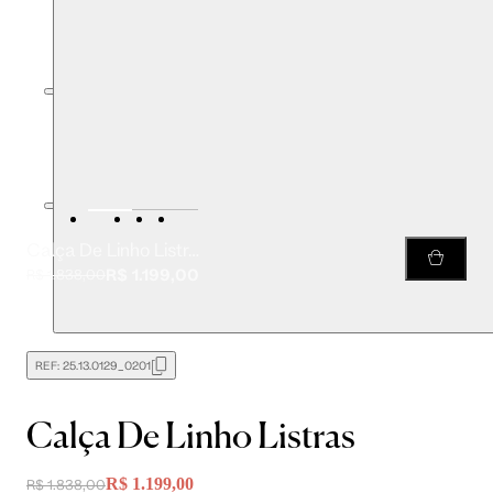
Calça De Linho Listras
R$ 1.199,00
R$ 1.838,00
REF:
25.13.0129_0201
Calça De Linho Listras
R$ 1.199,00
R$ 1.838,00