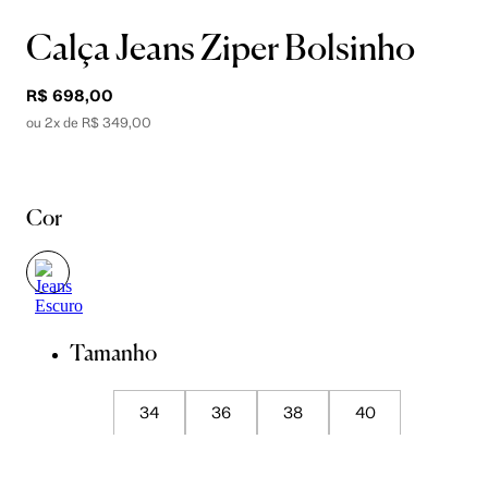
Calça Jeans Ziper Bolsinho
R$ 698,00
ou 2x de R$ 349,00
Cor
Tamanho
34
36
38
40
42
44