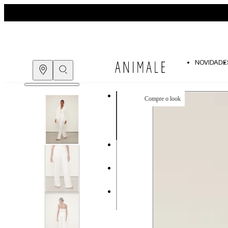
NOVIDADE
Compre o look
COMPRE PELO
WHATSAPP
ENCONTRE UMA LOJA