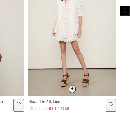
to
Blazer De Alfaiataria
R$ 1.498,00
R$ 1.123,50