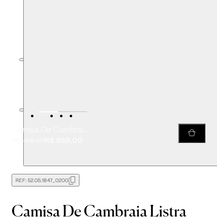
Camisa De Cambraia Listra Marinho
R$ 659,00
R$ 1.198,00
REF:
52.05.1847_0200
Camisa De Cambraia Listra