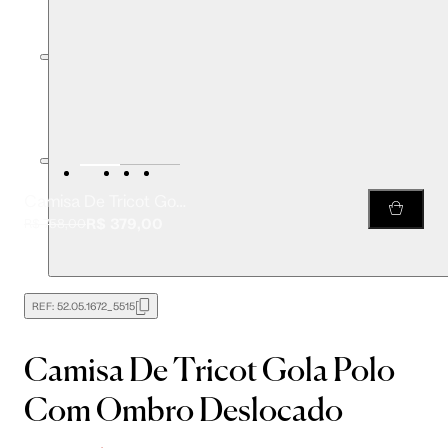
Camisa De Tricot Gola Polo Com Ombro Deslocado
R$ 379,00
R$ 758,00
REF:
52.05.1672_5515
Camisa De Tricot Gola Polo
Com Ombro Deslocado