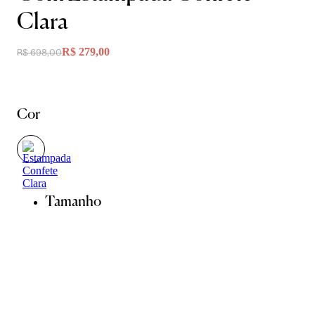
Clara
R$ 279,00
R$ 698,00
Cor
Tamanho
P
M
G
Guia de Medidas