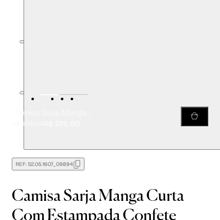
Camisa Sarja Manga Curta Com Estampada Confete Clara
R$ 279,00
R$ 698,00
REF:
52.05.1607_09894
Camisa Sarja Manga Curta
Com Estampada Confete