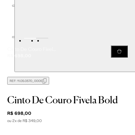
Cinto De Couro Fivela Bold
R$ 698,00
REF:
11.05.0570_0005
Cinto De Couro Fivela Bold
R$ 698,00
ou 2x de R$ 349,00