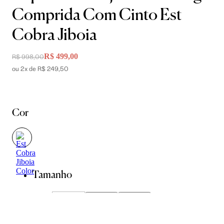
Comprida Com Cinto Est
Cobra Jiboia
R$ 499,00
R$ 998,00
ou 2x de R$ 249,50
Cor
Tamanho
P
M
G