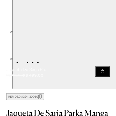
Jaqueta De Sarja Parka Manga Comprida Com Cinto Est Cobra Jiboia
R$ 499,00
R$ 998,00
REF:
03.01.1324_30060
Jaqueta De Sarja Parka Manga