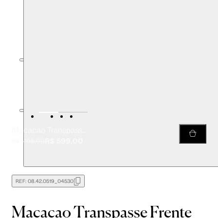
Macacao Transpasse Frente Dec Costas
R$ 599,00
R$ 1.198,00
REF:
08.42.0519_04530
Macacao Transpasse Frente