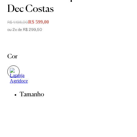
Dec Costas
R$ 599,00
R$ 1.198,00
ou 2x de R$ 299,50
Cor
Tamanho
36
38
40
42
44