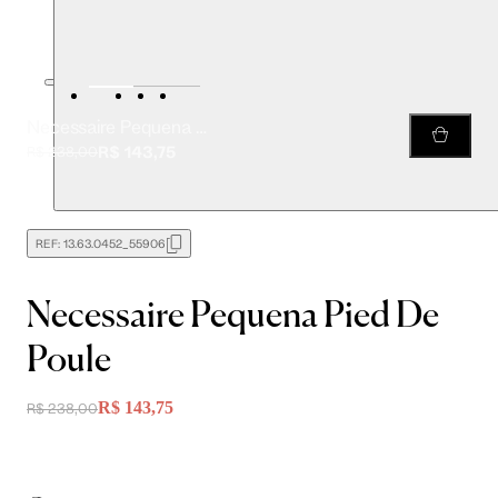
Necessaire Pequena Pied De Poule
R$ 143,75
R$ 238,00
REF:
13.63.0452_55906
Necessaire Pequena Pied De
Poule
R$ 143,75
R$ 238,00