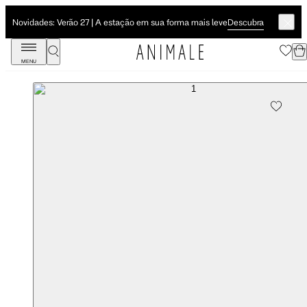
Descubra
Novidades: Verão 27 | A estação em sua forma mais leve
MENU