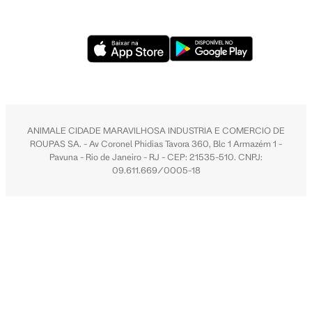
ANIMALE CIDADE MARAVILHOSA INDUSTRIA E COMERCIO DE
ROUPAS SA. - Av Coronel Phidias Tavora 360, Blc 1 Armazém 1 -
Pavuna - Rio de Janeiro - RJ - CEP: 21535-510. CNPJ:
09.611.669/0005-18