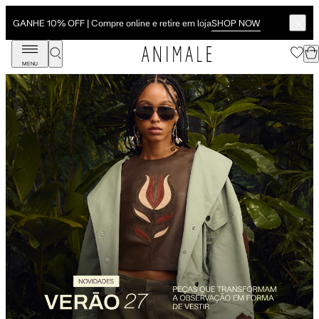
SHOP NOW
GANHE 10% OFF | Compre online e retire em loja
MENU