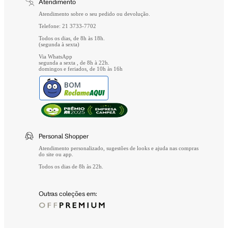
Atendimento
Perguntas Frequentes
Atendimento sobre o seu pedido ou devolução.
Telefone: 21 3733-7702
Todos os dias, de 8h às 18h.
(segunda à sexta)
Via WhatsApp
segunda a sexta , de 8h à 22h.
domingos e feriados, de 10h às 16h
BOM
Personal Shopper
Atendimento personalizado, sugestões de looks e ajuda nas compras
do site ou app.
Todos os dias de 8h às 22h.
Outras coleções em: