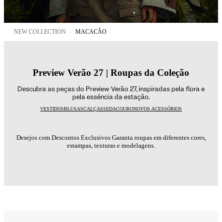
NEW COLLECTION
MACACÃO
Preview Verão 27 | Roupas da Coleção
Descubra as peças do Preview Verão 27, inspiradas pela flora e
pela essência da estação.
VESTIDOS
BLUSAS
CALÇAS
SEDA
COURO
NOVOS ACESSÓRIOS
Desejos com Descontos Exclusivos Garanta roupas em diferentes cores,
estampas, texturas e modelagens.