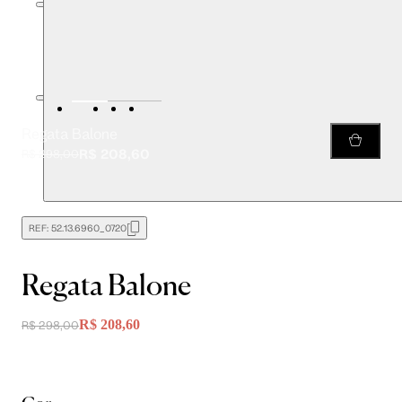
Regata Balone
R$ 208,60
R$ 298,00
REF:
52.13.6960_0720
Regata Balone
R$ 208,60
R$ 298,00