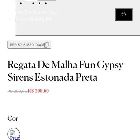
Regata De Malha Fun Gypsy Sirens Estonada Preta
R$ 208,60
R$ 298,00
REF:
52.15.1880_0005
Regata De Malha Fun Gypsy
Sirens Estonada Preta
R$ 208,60
R$ 298,00
Cor