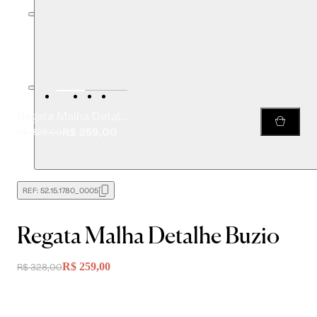
Regata Malha Detalhe Buzio
R$ 259,00
R$ 328,00
REF:
52.15.1780_0005
Regata Malha Detalhe Buzio
R$ 259,00
R$ 328,00