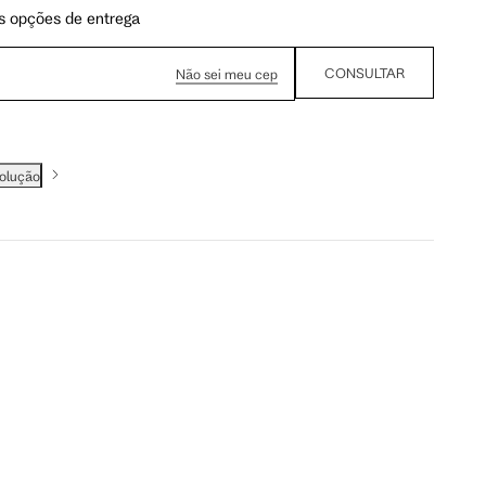
s opções de entrega
CONSULTAR
Não sei meu cep
volução