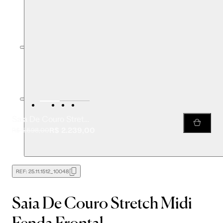
Saia De Couro Stretch Midi Fenda Frontal
R$ 2.239,00
R$ 5.598,00
REF:
25.11.1512_10048
Saia De Couro Stretch Midi