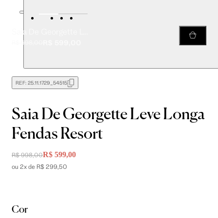
Saia De Georgette Leve Longa Fendas Resort
R$ 599,00
R$ 998,00
REF:
25.11.1729_54515
Saia De Georgette Leve Longa
Fendas Resort
R$ 599,00
R$ 998,00
ou 2x de R$ 299,50
Cor