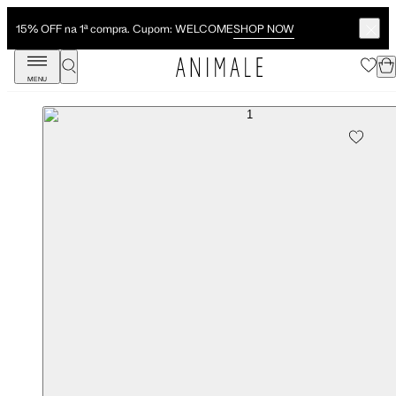
SHOP NOW
15% OFF na 1ª compra. Cupom: WELCOME
MENU