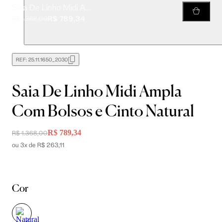
Saia De Linho Midi Ampla Com Bolsos e Cinto Natural
R$ 789,34
R$ 1.368,00
REF:
25.11.1650_2030
Saia De Linho Midi Ampla
Com Bolsos e Cinto Natural
R$ 789,34
R$ 1.368,00
ou 3x de R$ 263,11
Cor