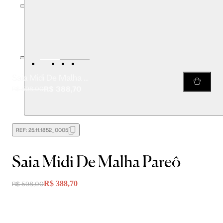
Saia Midi De Malha Pareô
R$ 388,70
R$ 598,00
REF:
25.11.1852_0005
Saia Midi De Malha Pareô
R$ 388,70
R$ 598,00