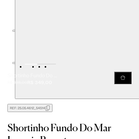
Shortinho Fundo Do Mar Laranja Resort
R$ 349,00
R$ 698,00
REF:
25.05.4612_54514
Shortinho Fundo Do Mar