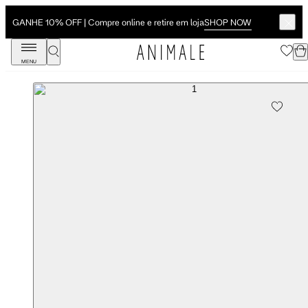
SHOP NOW
GANHE 10% OFF | Compre online e retire em loja
MENU