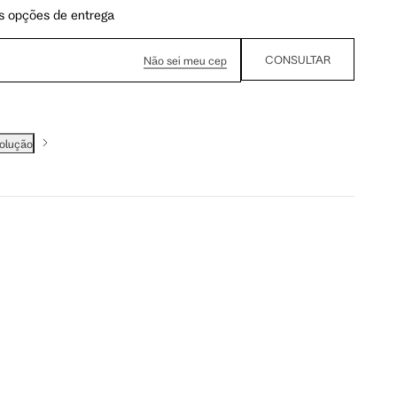
s opções de entrega
CONSULTAR
Não sei meu cep
volução