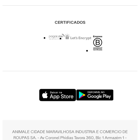
CERTIFICADOS
ANIMALE CIDADE MARAVILHOSA INDUSTRIA E COMERCIO DE
ROUPAS SA. - Av Coronel Phidias Tavora 360, Blc 1 Armazém 1 -