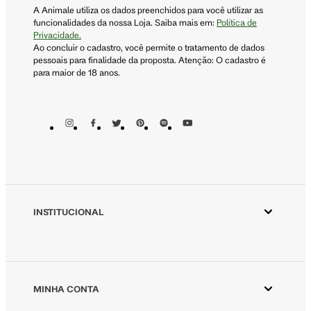
A Animale utiliza os dados preenchidos para você utilizar as
funcionalidades da nossa Loja. Saiba mais em:
Política de
Privacidade.
Ao concluir o cadastro, você permite o tratamento de dados
pessoais para finalidade da proposta. Atenção: O cadastro é
para maior de 18 anos.
INSTITUCIONAL
Aplicativo Animale
Animale ESG
Animale Vintage
MINHA CONTA
Azzas 2154