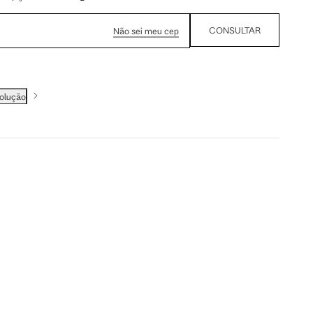
CONSULTAR
Não sei meu cep
volução