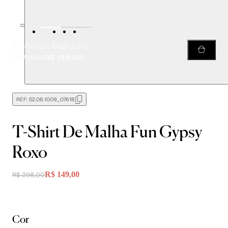
T-Shirt De Malha Fun Gypsy Roxo
R$ 149,00
R$ 298,00
REF:
52.06.1009_07618
T-Shirt De Malha Fun Gypsy
Roxo
R$ 149,00
R$ 298,00
Cor