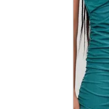
Comprimento da cintura até o chão
Comprimento do braço
Como me medir?
Tire as medidas do seu corpo de acordo com 