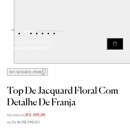
Top De Jacquard Floral Com Detalhe De Franja
R$ 499,00
R$ 998,00
REF:
52.10.5612_01018
Top De Jacquard Floral Com
Detalhe De Franja
R$ 499,00
R$ 998,00
ou 2x de R$ 249,50