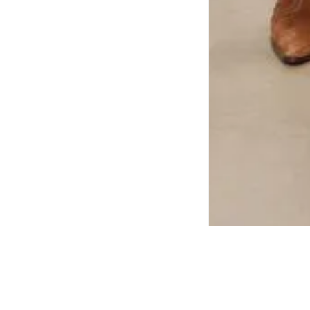
CADASTRE-SE EM NOSSA
NEWSLETTER
INSTIT