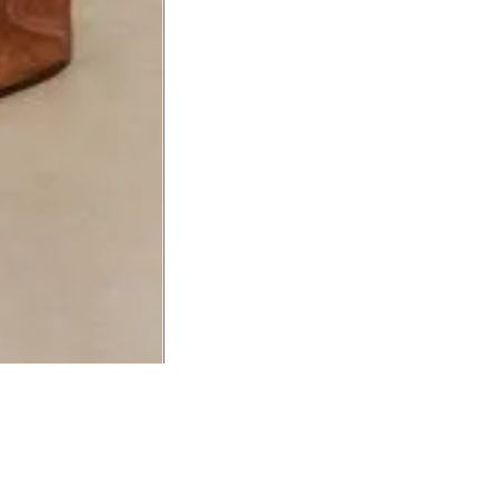
UCIONAL
MINHA CONTA
AJUD