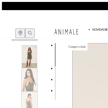
NOVIDADE
Compre o look
COMPRE PELO
WHATSAPP
ENCONTRE UMA LOJA